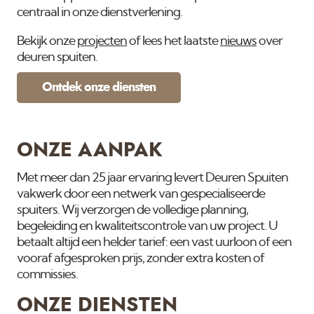
centraal in onze dienstverlening.
Bekijk onze
projecten
of lees het laatste
nieuws
over
deuren spuiten.
Ontdek onze diensten
ONZE AANPAK
Met meer dan 25 jaar ervaring levert Deuren Spuiten
vakwerk door een netwerk van gespecialiseerde
spuiters. Wij verzorgen de volledige planning,
begeleiding en kwaliteitscontrole van uw project. U
betaalt altijd een helder tarief: een vast uurloon of een
vooraf afgesproken prijs, zonder extra kosten of
commissies.
ONZE DIENSTEN