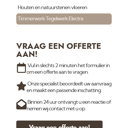
Houten en natuurstenen vloeren
Timmerwerk Tegelwerk Electra
VRAAG EEN OFFERTE
AAN!
Vul in slechts 2 minuten het formulier in
om een offerte aan te vragen.
Onze specialist beoordeelt uw aanvraag
en maakt een passende inschatting.
Binnen 24 uur ontvangt u een reactie of
nemen wij contact met u op.
Vraag een offerte aan!