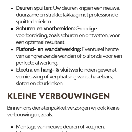
Deuren spuiten:
Uw deuren krijgen een nieuwe,
duurzame en strakke laklaag met professionele
spuittechnieken.
Schuren en voorbereiden:
Grondige
voorbereiding, zoals schuren en ontvetten, voor
een optimaal resultaat.
Plafond- en wandafwerking:
Eventueel herstel
van aangrenzende wanden of plafonds voor een
perfecte afwerking.
Electra en hang- & sluitwerk:
Indien gewenst
vernieuwing of verplaatsing van schakelaars,
sloten en deurklinken.
KLEINE VERBOUWINGEN
Binnen ons dienstenpakket verzorgen wij ook kleine
verbouwingen, zoals:
Montage van nieuwe deuren of kozijnen.