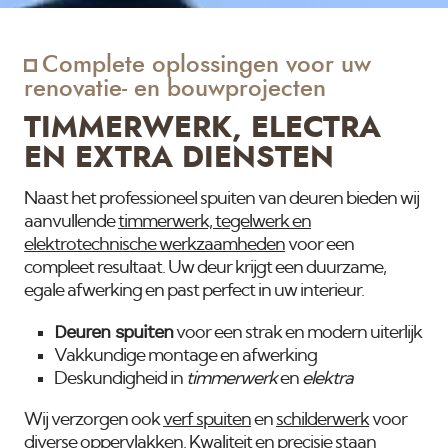
Complete oplossingen voor uw
renovatie- en bouwprojecten
TIMMERWERK, ELECTRA
EN EXTRA DIENSTEN
Naast het professioneel spuiten van deuren bieden wij
aanvullende
timmerwerk, tegelwerk en
elektrotechnische werkzaamheden
voor een
compleet resultaat. Uw deur krijgt een duurzame,
egale afwerking en past perfect in uw interieur.
Deuren spuiten
voor een strak en modern uiterlijk
Vakkundige montage en afwerking
Deskundigheid in
timmerwerk
en
elektra
Wij verzorgen ook
verf spuiten
en
schilderwerk
voor
diverse oppervlakken. Kwaliteit en precisie staan