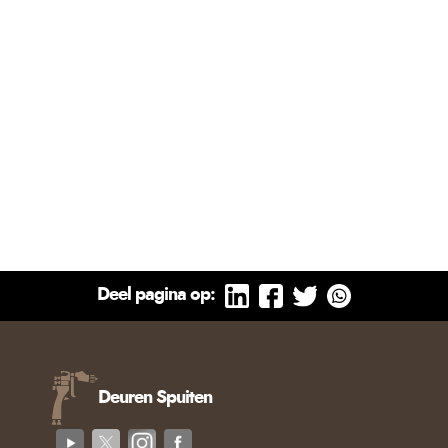
Deel pagina op:
Deuren Spuiten