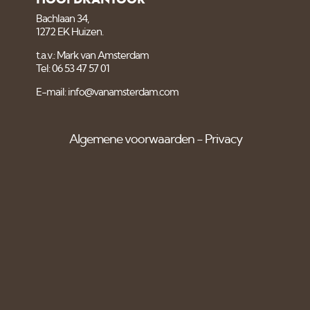
Bachlaan 34,
1272 EK Huizen.
t.a.v.: Mark van Amsterdam
Tel: 06 53 47 57 01
E-mail: info@vanamsterdam.com
Algemene voorwaarden
Privacy