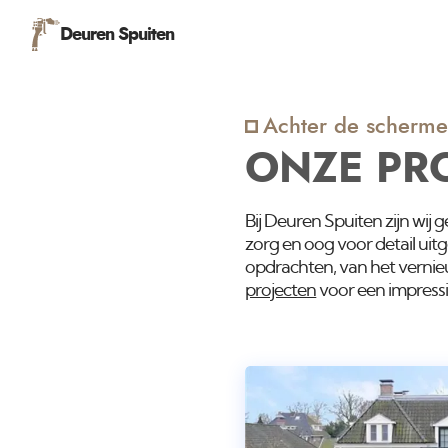
Deuren Spuiten
Achter de scherme
ONZE PR
Bij Deuren Spuiten zijn wij 
zorg en oog voor detail uit
opdrachten, van het vernie
projecten
voor een impressi