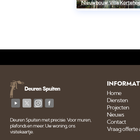
Nieuwbouw Villa Korteho
INFORMAT
Deuren Spuiten
Home
Diensten
Projecten
Nieuws
Deuren Spuiten met precisie. Voor muren,
Contact
plafonds en meer. Uw woning, ons
Vraag offerte
visitekaartje.