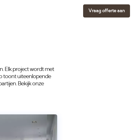
Vraag offerte aan
n. Elk project wordt met
lio toont uiteenlopende
rtijen. Bekijk onze