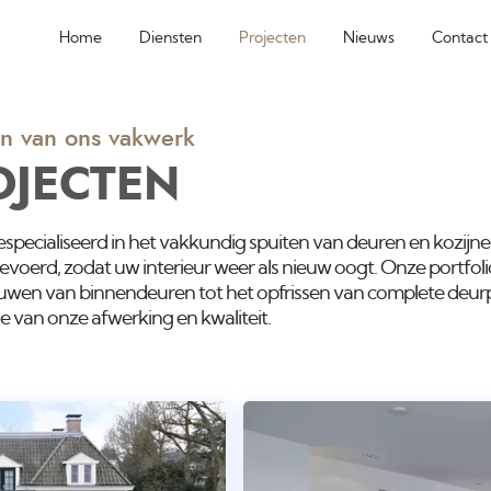
Home
Diensten
Projecten
Nieuws
Contact
n van ons vakwerk
OJECTEN
gespecialiseerd in het vakkundig spuiten van deuren en kozijne
gevoerd, zodat uw interieur weer als nieuw oogt. Onze portfo
uwen van binnendeuren tot het opfrissen van complete deurpa
e van onze afwerking en kwaliteit.