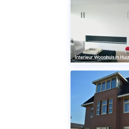
Interieur Woonhuis in Hui