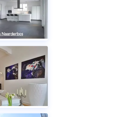
in Naarderbos