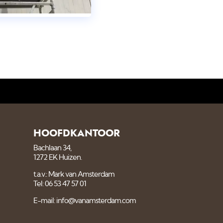
HOOFDKANTOOR
Bachlaan 34,
1272 EK Huizen.
t.a.v.: Mark van Amsterdam
Tel: 06 53 47 57 01
E-mail: info@vanamsterdam.com