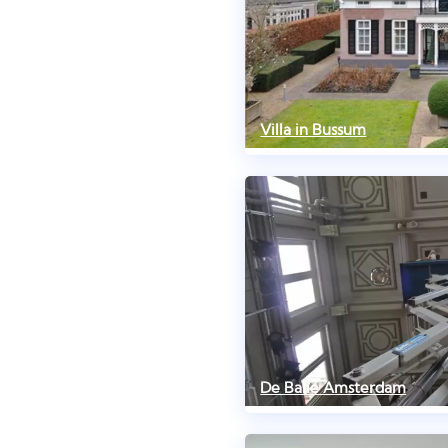
Villa in Bussum
De Balie Amsterdam