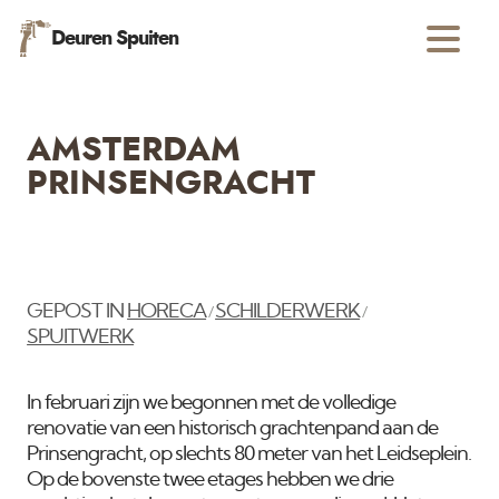
Deuren Spuiten
AMSTERDAM
PRINSENGRACHT
GEPOST IN
HORECA
SCHILDERWERK
/
/
SPUITWERK
In februari zijn we begonnen met de volledige
renovatie van een historisch grachtenpand aan de
Prinsengracht, op slechts 80 meter van het Leidseplein.
Op de bovenste twee etages hebben we drie