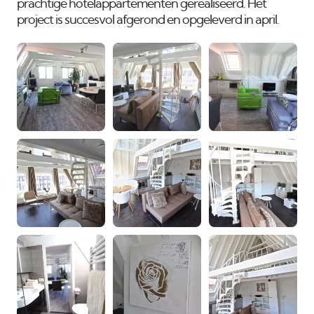
prachtige hotelappartementen gerealiseerd. Het
project is succesvol afgerond en opgeleverd in april.