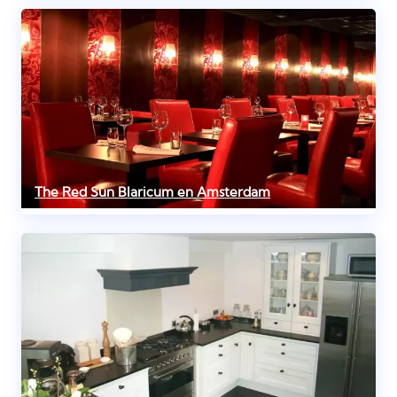
The Red Sun Blaricum en Amsterdam