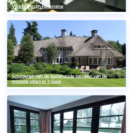
Villa Blaricum Renovatie
Schilderen van de buitenzijde van een van de
mooiste villa's in 't Gooi