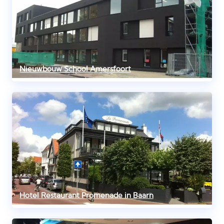
Nieuwbouw School Amersfoort
Hotel Restaurant Promenade in Baarn