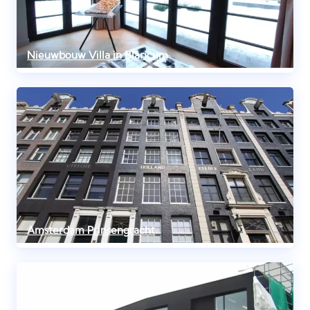
Nieuwbouw Villa in Blaricum
Amsterdam Prinsengracht