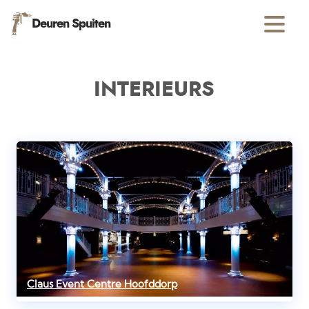
Deuren Spuiten
INTERIEURS
Claus Event Centre Hoofddorp