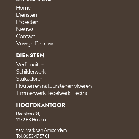
Home
Diensten
Projecten
Nieuws
Contact
Vraag offerte aan
DIENSTEN
Verf spuiten
Schilderwerk
Stukadoren
Houten en natuurstenen vloeren
Timmerwerk Tegelwerk Electra
HOOFDKANTOOR
Bachlaan 34,
1272 EK Huizen.
t.a.v.: Mark van Amsterdam
Tel: 06 53 47 57 01