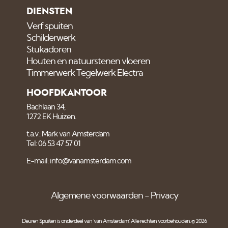
DIENSTEN
Verf spuiten
Schilderwerk
Stukadoren
Houten en natuurstenen vloeren
Timmerwerk Tegelwerk Electra
HOOFDKANTOOR
Bachlaan 34,
1272 EK Huizen.
t.a.v.: Mark van Amsterdam
Tel: 06 53 47 57 01
E-mail: info@vanamsterdam.com
Algemene voorwaarden
Privacy
Deuren Spuiten is onderdeel van
'van Amsterdam'
. Alle rechten voorbehouden. © 2026