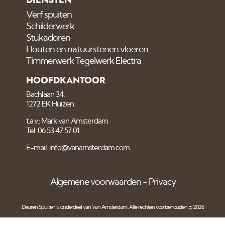
DIENSTEN
Verf spuiten
Schilderwerk
Stukadoren
Houten en natuurstenen vloeren
Timmerwerk Tegelwerk Electra
HOOFDKANTOOR
Bachlaan 34,
1272 EK Huizen.
t.a.v.: Mark van Amsterdam
Tel: 06 53 47 57 01
E-mail: info@vanamsterdam.com
Algemene voorwaarden
Privacy
Deuren Spuiten is onderdeel van
'van Amsterdam'
. Alle rechten voorbehouden. © 2026