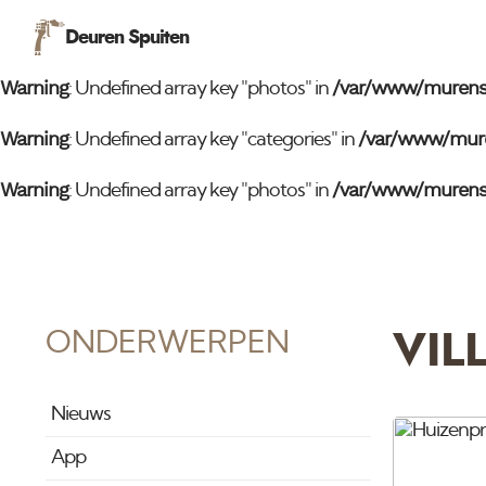
Warning
/var/www/mure
Deuren Spuiten
: Undefined array key "categories" in
Warning
/var/www/murens
: Undefined array key "photos" in
Warning
/var/www/mure
: Undefined array key "categories" in
Warning
/var/www/murens
: Undefined array key "photos" in
ONDERWERPEN
VIL
Nieuws
App