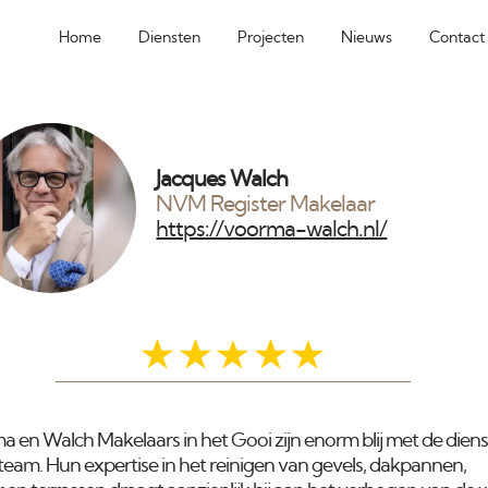
Home
Diensten
Projecten
Nieuws
Contact
Jacques Walch
NVM Register Makelaar
https://voorma-walch.nl/
ma en Walch Makelaars in het Gooi zijn enorm blij met de dien
 team. Hun expertise in het reinigen van gevels, dakpannen,