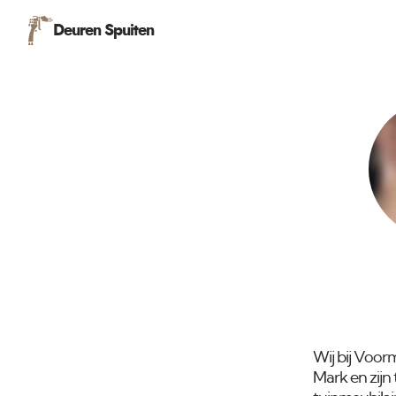
Deuren Spuiten
Wij bij Voor
Mark en zijn