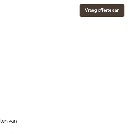
Vraag offerte aan
sten van