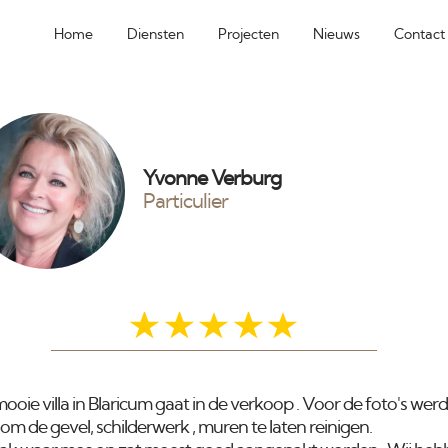
Home
Diensten
Projecten
Nieuws
Contact
Yvonne Verburg
Particulier
oie villa in Blaricum gaat in de verkoop . Voor de foto's wer
om de gevel, schilderwerk , muren te laten reinigen.