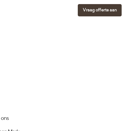
Vraag offerte aan
d ons